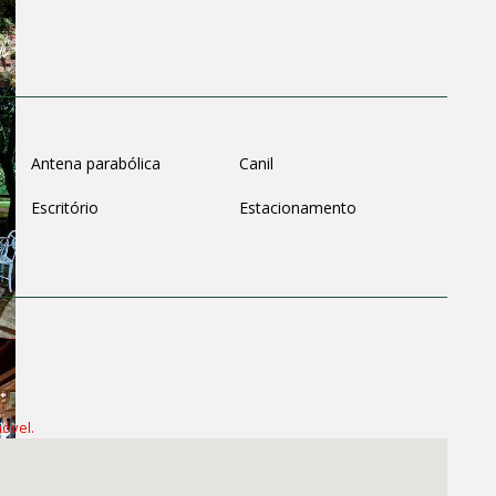
Antena parabólica
Canil
Escritório
Estacionamento
óvel.