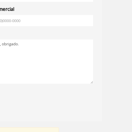
ercial