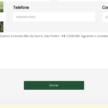
Telefone
Com
Enviar