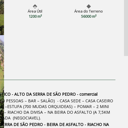
Área Útil
Área do Terreno
1200 m²
56000 m²
CO - ALTO DA SERRA DE SÃO PEDRO - comercial
60 PESSOAS – BAR – SALÃO) - CASA SEDE – CASA CASEIRO
IL –ESTUFA (700 MUDAS ORQUIDEAS) – POMAR – 2 MINI
) – RIACHO DA DIVISA – NA BEIRA DO ASFALTO (A 7,5KM
HADA (NEGOCIAVEL).
 SERRA DE SÃO PEDRO - BEIRA DE ASFALTO - RIACHO NA