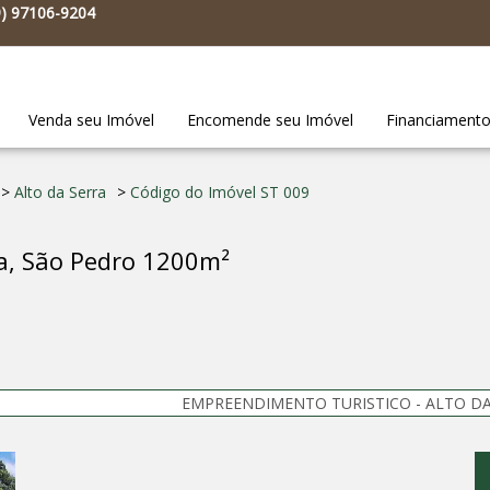
9
)
97106-9204
Venda seu Imóvel
Encomende seu Imóvel
Financiament
>
Alto da Serra
>
Código do Imóvel
ST 009
ra, São Pedro 1200m²
EMPREENDIMENTO TURISTICO - ALTO DA 