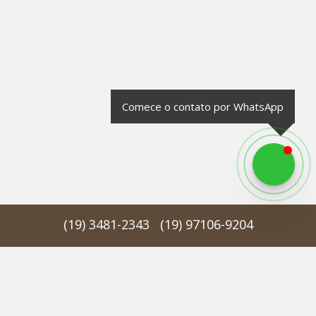
Comece o contato por WhatsApp
(
19
)
3481-2343
(
19
)
97106-9204