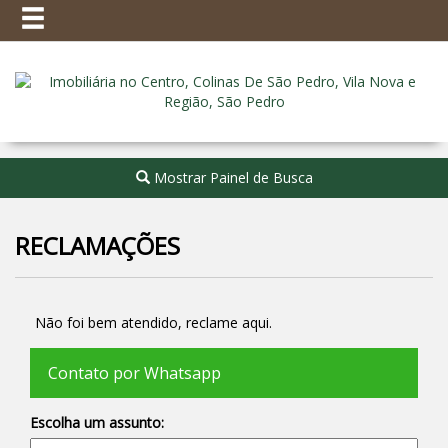
Mostrar Painel de Busca
RECLAMAÇÕES
Não foi bem atendido, reclame aqui.
Contato por Whatsapp
Escolha um assunto: